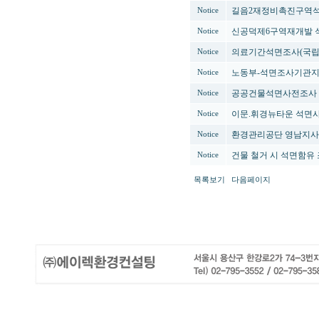
길음2재정비촉진구역
Notice
신공덕제6구역재개발 
Notice
의료기간석면조사(국립
Notice
노동부-석면조사기관
Notice
공공건물석면사전조사 
Notice
이문.휘경뉴타운 석면
Notice
환경관리공단 영남지사
Notice
건물 철거 시 석면함유
Notice
목록보기
다음페이지